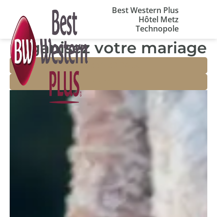
Panneau de gestion des cookies
Best Western Plus
La piscine est désormais ouverte 
Hôtel Metz
Technopole
Organisez votre mariage
+33 3 87 39 94 50
Contact