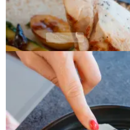
La carte du restaurant
Des produits locaux, cuisinés avec passion
et généreux
Découvrir