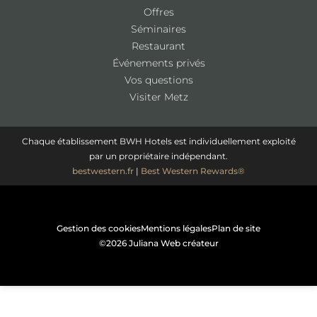
Offres
Séminaires
Restaurant
Événements privés
Vos questions
Visiter Metz
Chaque établissement BWH Hotels est individuellement exploité
par un propriétaire indépendant.
bestwestern.fr
|
Best Western Rewards®
Gestion des cookies
Mentions légales
Plan de site
©2026 Juliana Web créateur