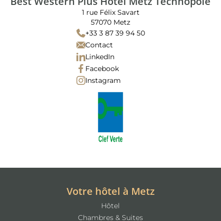
Best Western Plus Hôtel Metz Technopole
1 rue Félix Savart
57070 Metz
+33 3 87 39 94 50
Contact
LinkedIn
Facebook
Instagram
Votre hôtel à Metz
Hôtel
Chambres & Suites