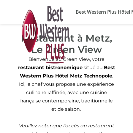
Panneau de gestion des cookies
La piscine est désormais ou
Best Western Plus Hôtel
Restaurant à Metz,
Le Green View
Bienvenue au Green View, votre
restaurant bistronomique
situé au
Best
Western Plus Hôtel Metz Technopole
.
Ici, le chef vous propose une expérience
culinaire raffinée, avec une cuisine
française contemporaine, traditionnelle
et de saison.
Veuillez noter que l'accès au restaurant