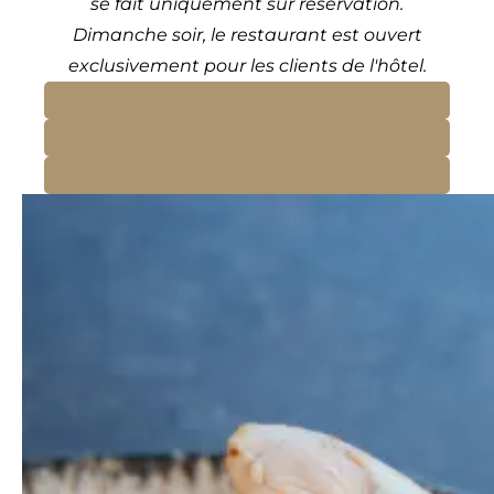
se fait uniquement sur réservation.
Dimanche soir, le restaurant est ouvert
exclusivement pour les clients de l'hôtel.
Réserver une table
+33 3 87 39 94 50
Contact