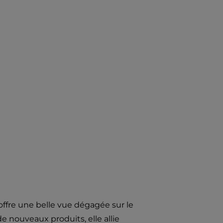
offre une belle vue dégagée sur le
de nouveaux produits, elle allie