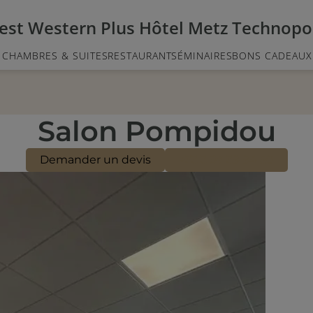
La piscine
est Western Plus Hôtel Metz Technopo
CHAMBRES & SUITES
RESTAURANT
SÉMINAIRES
BONS CADEAUX
Salon Pompidou
Demander un devis
+33 3 87 39 94 50