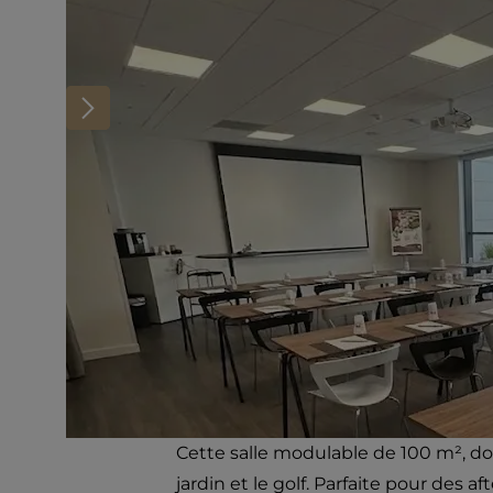
Cette salle modulable de 100 m², dot
jardin et le golf. Parfaite pour des 