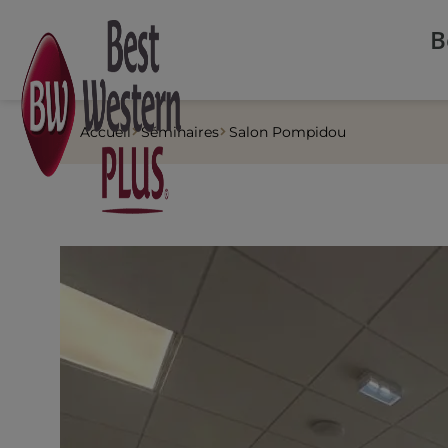
Panneau de gestion des cookies
B
Accueil
Séminaires
Salon Pompidou