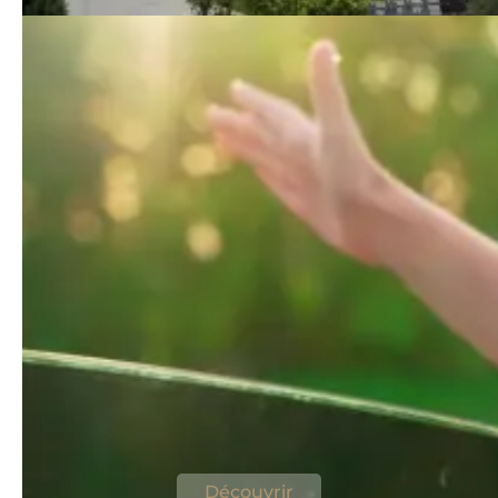
Best Western Plus Hôtel Metz
Technopôle : la pause que
votre famille attendait sur la
route des vacances
Découvrir