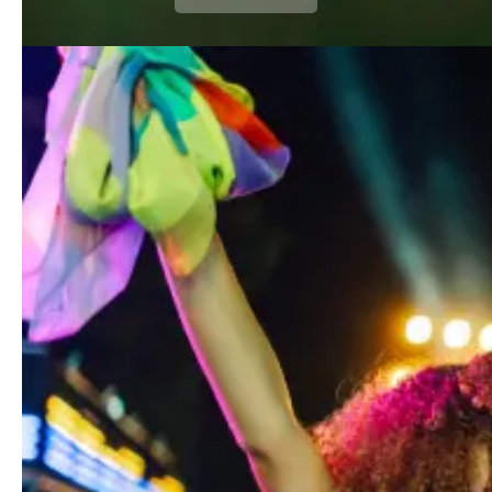
Quelles sont les festivités
incontournables de Metz
pour 2026 ?
Le calendrier des évènements à noter