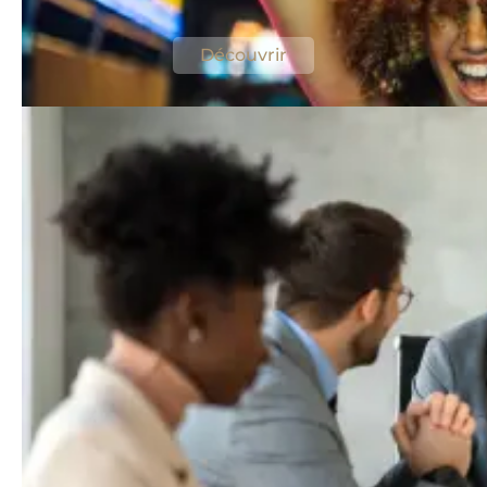
dans votre agenda
Découvrir
Séjour d’affaires à Metz :
pourquoi le Technopole est le