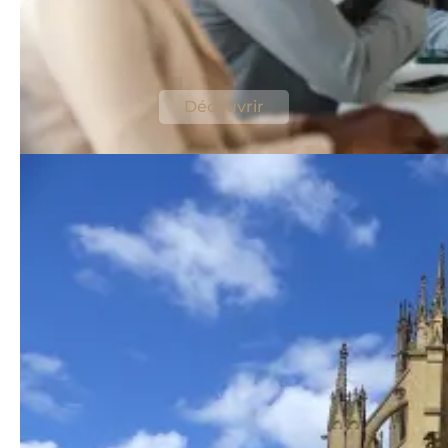
hub idéal pour vos
déplacements professionnels
Un emplacement privilégié à Metz
Découvrir